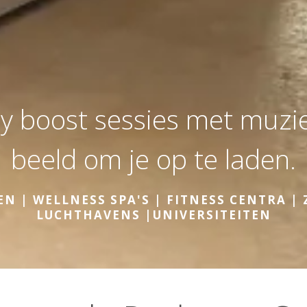
y boost sessies met muziek
beeld om je op te laden.
 | WELLNESS SPA'S | FITNESS CENTRA |
LUCHTHAVENS |UNIVERSITEITEN