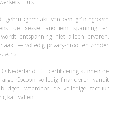
werkers thuis.
dt gebruikgemaakt van een geïntegreerd
dens de sessie anoniem spanning en
wordt ontspanning niet alleen ervaren,
emaakt — volledig privacy-proof en zonder
gevens.
SO Nederland 30+ certificering kunnen de
rge Cocoon volledig financieren vanuit
-budget, waardoor de volledige factuur
ng kan vallen.