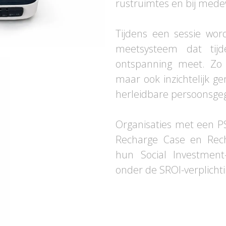
rustruimtes en bij mede
Tijdens een sessie wor
meetsysteem dat tij
ontspanning meet. Zo 
maar ook inzichtelijk g
herleidbare persoonsge
Organisaties met een P
Recharge Case en Recha
hun Social Investment
onder de SROI-verplichti