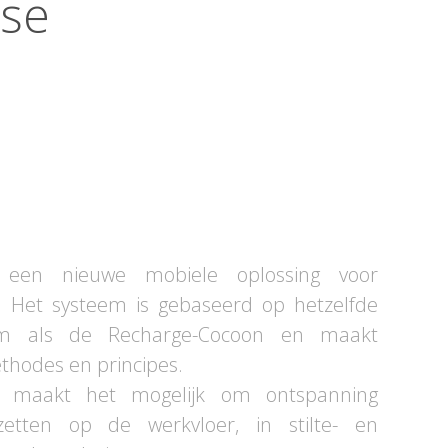
ase
 een nieuwe mobiele oplossing voor
. Het systeem is gebaseerd op hetzelfde
eem als de Recharge-Cocoon en maakt
thodes en principes.
g maakt het mogelijk om ontspanning
zetten op de werkvloer, in stilte- en