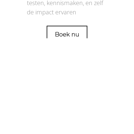
testen, kennismaken, en zelf
de impact ervaren
Boek nu