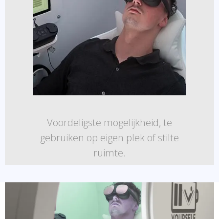
Voordeligste mogelijkheid, te
gebruiken op eigen plek of stilte
ruimte.