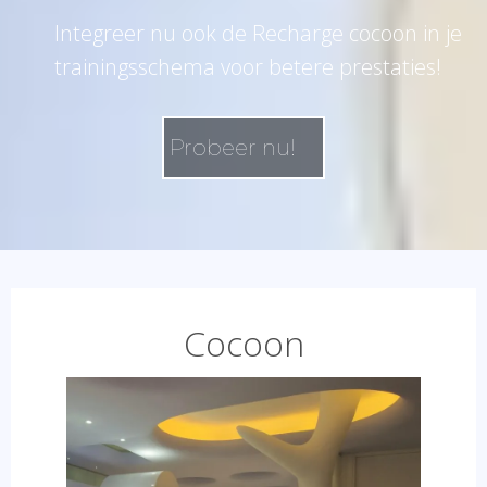
Integreer nu ook de Recharge cocoon in je
trainingsschema voor betere prestaties!
Probeer nu!
Cocoon