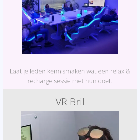
Laat je leden kennismaken wat een relax &
recharge sessie met hun doet.
VR Bril