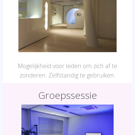
Mogelijkheid voor leden om zich af te
zonderen. Zelfstandig te gebruiken.
Groepssessie